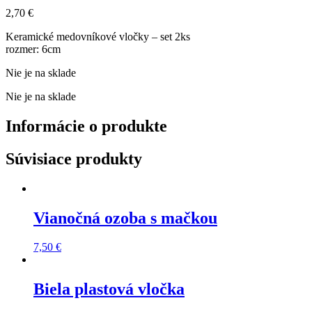
2,70
€
Keramické medovníkové vločky – set 2ks
rozmer: 6cm
Nie je na sklade
Nie je na sklade
Informácie o produkte
Súvisiace produkty
Vianočná ozoba s mačkou
7,50
€
Biela plastová vločka