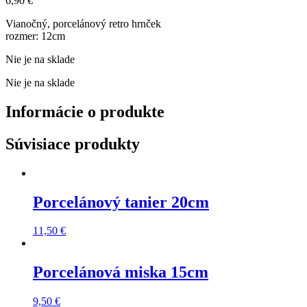
6,90
€
Vianočný, porcelánový retro hrnček
rozmer: 12cm
Nie je na sklade
Nie je na sklade
Informácie o produkte
Súvisiace produkty
Porcelánový tanier 20cm
11,50
€
Porcelánová miska 15cm
9,50
€