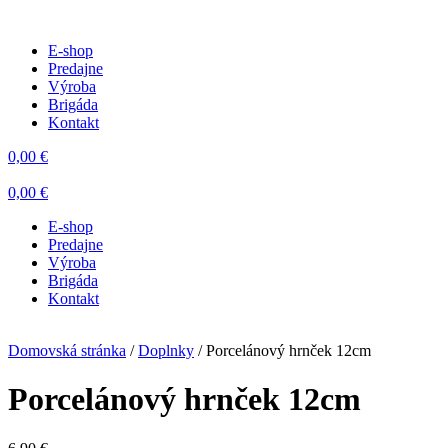
E-shop
Predajne
Výroba
Brigáda
Kontakt
0,00
€
0,00
€
E-shop
Predajne
Výroba
Brigáda
Kontakt
Domovská stránka
/
Doplnky
/ Porcelánový hrnček 12cm
Porcelánový hrnček 12cm