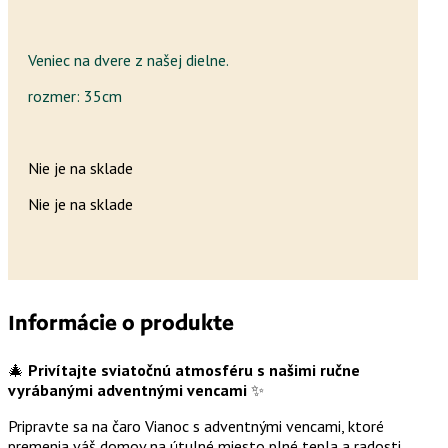
Veniec na dvere z našej dielne.
rozmer: 35cm
Nie je na sklade
Nie je na sklade
Informácie o produkte
🎄
Privítajte sviatočnú atmosféru s našimi ručne
vyrábanými adventnými vencami
✨
Pripravte sa na čaro Vianoc s adventnými vencami, ktoré
premenia váš domov na útulné miesto plné tepla a radosti.