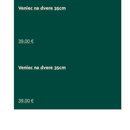
Veniec na dvere 35cm
39,00
€
Veniec na dvere 35cm
39,00
€