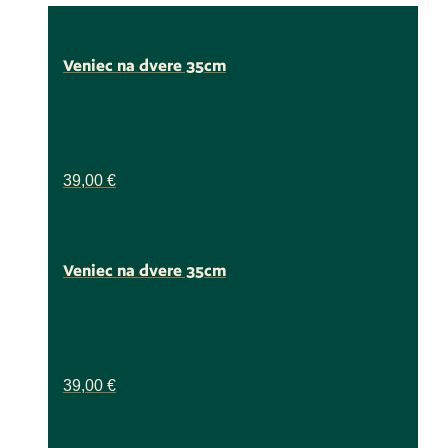
Veniec na dvere 35cm
39,00
€
Veniec na dvere 35cm
39,00
€