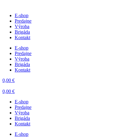
E-shop
Predajne
Výroba
Brigáda
Kontakt
E-shop
Predajne
Výroba
Brigáda
Kontakt
0,00
€
0,00
€
E-shop
Predajne
Výroba
Brigáda
Kontakt
E-shop