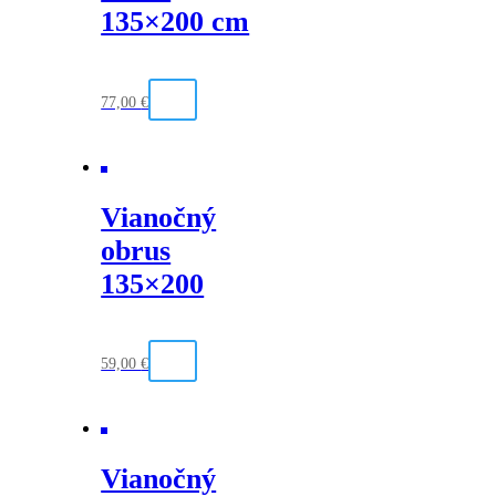
135×200 cm
77,00
€
Vianočný
obrus
135×200
59,00
€
Vianočný