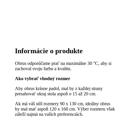
Informácie o produkte
Obrus odporúčame prať na maximálne 30 °C, aby si
zachoval svoju farbu a kvalitu.
Ako vybrať vhodný rozmer
Aby obrus krásne padol, mal by z každej strany
presahovať okraj stola aspoň o 15 až 20 cm.
Ak má váš stôl rozmery 90 x 130 cm, ideálny obrus
by mal mať aspoň 120 x 160 cm. Výber rozmeru však
záleží najmä na vašich preferenciách.