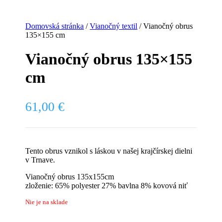
Domovská stránka
/
Vianočný textil
/ Vianočný obrus
135×155 cm
Vianočný obrus 135×155
cm
61,00
€
Tento obrus vznikol s láskou v našej krajčírskej dielni
v Trnave.
Vianočný obrus 135x155cm
zloženie: 65% polyester 27% bavlna 8% kovová niť
Nie je na sklade