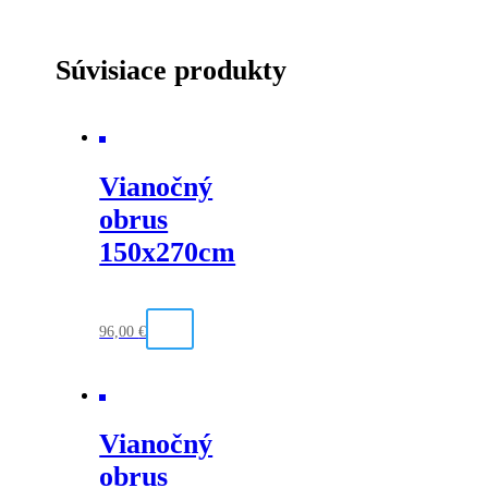
Súvisiace produkty
Vianočný
obrus
150x270cm
96,00
€
Vianočný
obrus