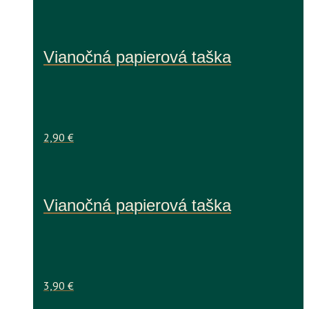
Vianočná papierová taška
2,90
€
Vianočná papierová taška
3,90
€